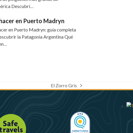
érica Descubrí…
hacer en Puerto Madryn
cer en Puerto Madryn: guía completa
escubrir la Patagonia Argentina Qué
 en…
El Zorro Gris
next
post: