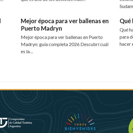
Sudam
l
Mejor época para ver ballenas en
Qué 
Puerto Madryn
Qué ha
para d
Mejor época para ver ballenas en Puerto
hacer
Madryn: guía completa 2026 Descubrí cuál
es la…