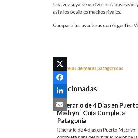
Una vez suya, se vuelven muy posesivos y
así a los posibles machos rivales.
Compartí tus aventuras con Argentina Vi
Las parejas de maras patagonicas
Relacionadas
Itinerario de 4 Días en Puert
Madryn | Guía Completa
Patagonia
Itinerario de 4 días en Puerto Madryn: 
completa para descubrir lo mejor de l