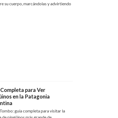
bre su cuerpo, marcándolas y advirtiendo
 Completa para Ver
üinos en la Patagonia
ntina
Tombo: guía completa para visitar la
a de pingüinos más grande de