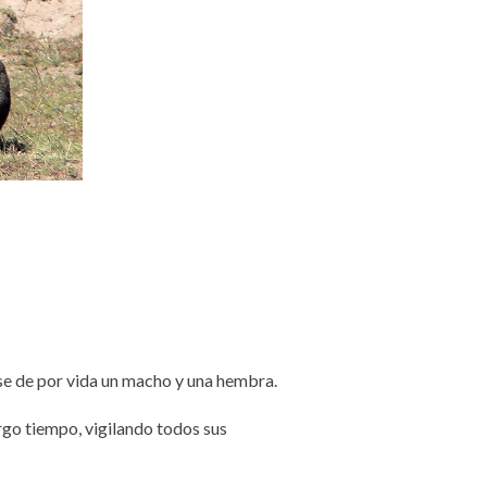
se de por vida un macho y una hembra.
rgo tiempo, vigilando todos sus