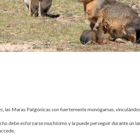
res, las Maras Patgónicas son fuertemente monógamas, vinculándo
 macho debe esforzarse muchísimo y la puede perseguir durante un la
accede.