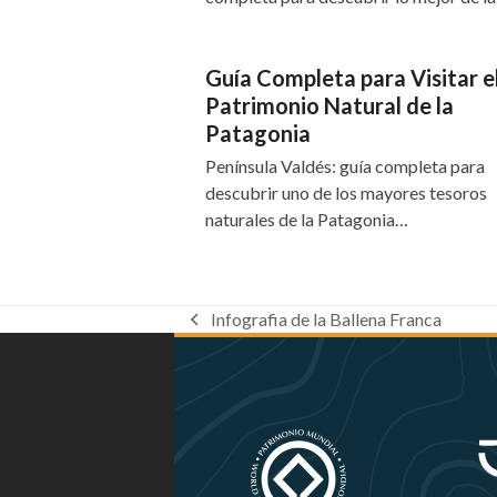
Guía Completa para Visitar e
Patrimonio Natural de la
Patagonia
Península Valdés: guía completa para
descubrir uno de los mayores tesoros
naturales de la Patagonia…
Infografia de la Ballena Franca
previous
post: