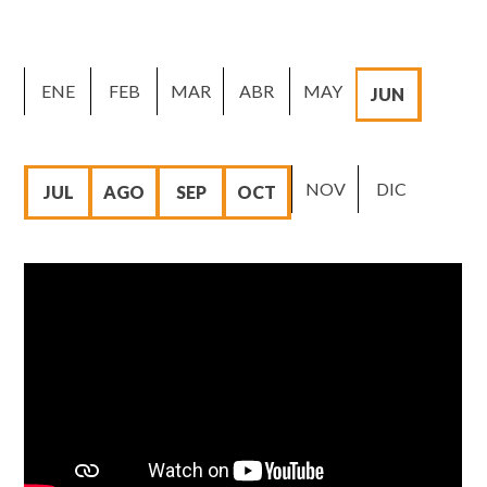
ENE
FEB
MAR
ABR
MAY
JUN
NOV
DIC
JUL
AGO
SEP
OCT