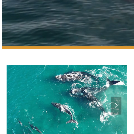
next
slide