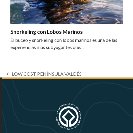
Snorkeling con Lobos Marinos
El buceo y snorkeling con lobos marinos es una de las
experiencias más subyugantes que…
LOW COST PENÍNSULA VALDÉS
previous
post: