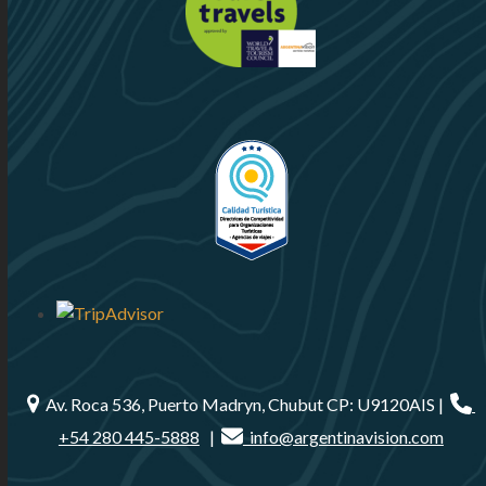
Av. Roca 536, Puerto Madryn, Chubut CP: U9120AIS |
+54 280 445-5888
|
info@argentinavision.com