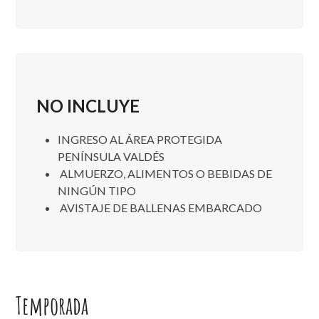
NO INCLUYE
INGRESO AL ÁREA PROTEGIDA
PENÍNSULA VALDÉS
ALMUERZO, ALIMENTOS O BEBIDAS DE
NINGÚN TIPO
AVISTAJE DE BALLENAS EMBARCADO
Temporada