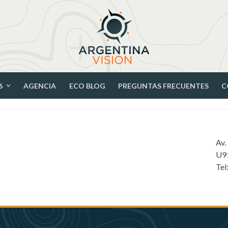
6
AGENCIA
ECO BLOG
PREGUNTAS FRECUENTES
C
Av.
U9
Tel