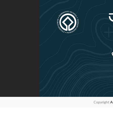
Copyright
A