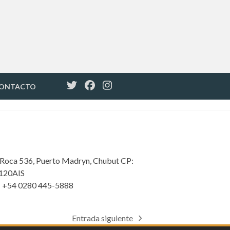
ONTACTO
 Roca 536, Puerto Madryn, Chubut CP:
120AIS
: +54 0280 445-5888
Entrada siguiente
next