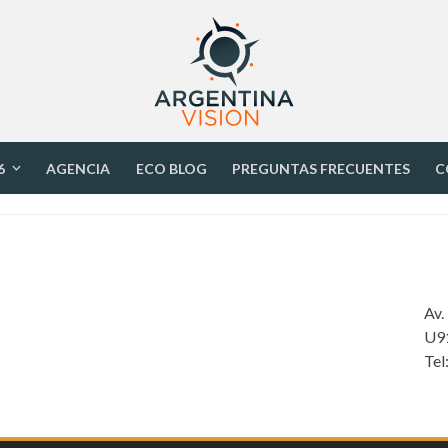
6
AGENCIA
ECO BLOG
PREGUNTAS FRECUENTES
C
Av.
U9
Tel