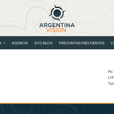
6
AGENCIA
ECO BLOG
PREGUNTAS FRECUENTES
C
Av.
U9
Tel