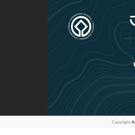
Copyright
A