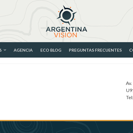
6
AGENCIA
ECO BLOG
PREGUNTAS FRECUENTES
C
Av.
U9
Tel