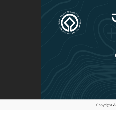
Copyright
A